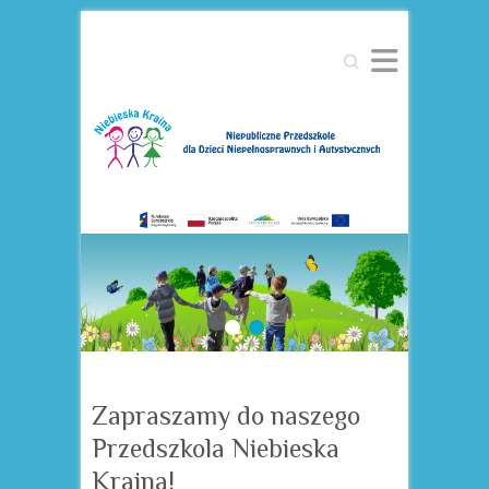
Search
1
2
Zapraszamy do naszego
Przedszkola Niebieska
Kraina!