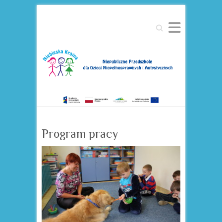
Search
Program pracy