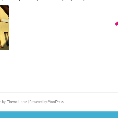
e by:
Theme Horse
| Powered by:
WordPress