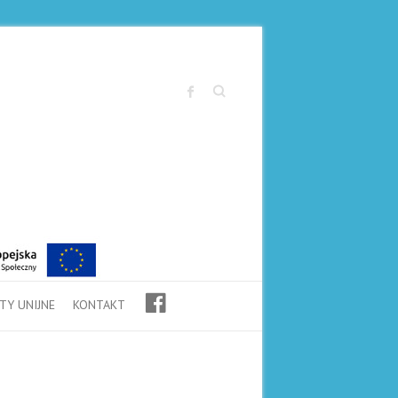
Search
F
TY UNIJNE
KONTAKT
B